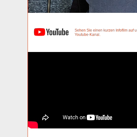
Sehen Sie einen kurzen Infofilm auf
Youtube-Kanal.