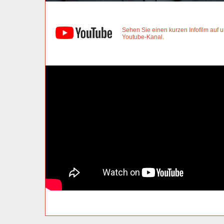
Sehen Sie einen kurzen Infofilm auf
Youtube-Kanal.