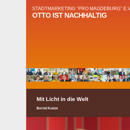
STADTMARKETING "PRO MAGDEBURG" E.V
OTTO IST NACHHALTIG
Mit Licht in die Welt
Bernd Kunze