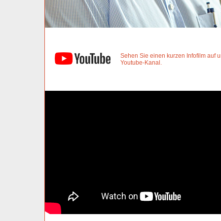
Sehen Sie einen kurzen Infofilm auf
Youtube-Kanal.