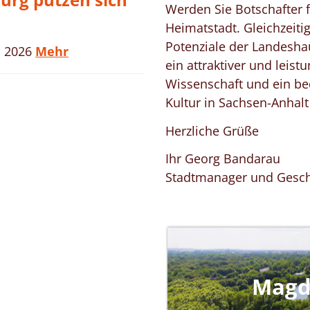
urg putzen sich
Werden Sie Botschafter 
Heimatstadt. Gleichzeiti
Potenziale der Landesh
« 2026
Mehr
ein attraktiver und leist
Wissenschaft und ein bed
Kultur in Sachsen-Anhalt 
Herzliche Grüße
Ihr Georg Bandarau
Stadtmanager und Gesch
Magd