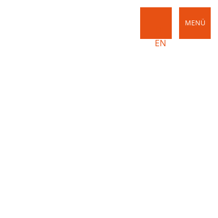
MENÜ
DE
EN