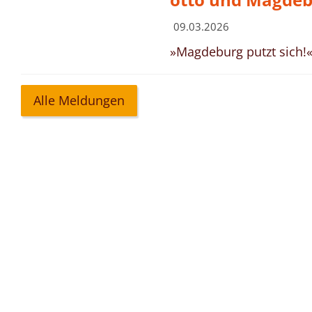
otto und Magdeb
Magdeburg, Lara Eckstein
09.03.2026
»Magdeburg putzt sich!
Alle Meldungen