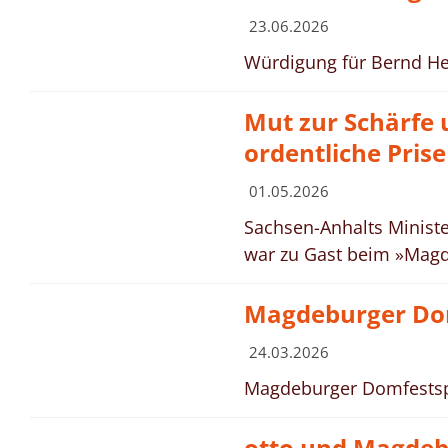
23.06.2026
Würdigung für Bernd H
Mut zur Schärfe 
ordentliche Pris
01.05.2026
Sachsen-Anhalts Ministe
war zu Gast beim »Magd
Magdeburger Dom
24.03.2026
Magdeburger Domfestsp
© Landeshauptstadt