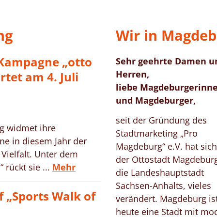
ng
Wir in Magdeb
Kampagne „otto
Sehr geehrte Damen u
Herren,
rtet am 4. Juli
liebe Magdeburgerinn
und Magdeburger,
seit der Gründung des
g widmet ihre
Stadtmarketing „Pro
e in diesem Jahr der
Magdeburg“ e.V. hat sich
Vielfalt. Unter dem
der Ottostadt Magdeburg
 rückt sie ...
Mehr
die Landeshauptstadt
Sachsen-Anhalts, vieles
f „Sports Walk of
verändert. Magdeburg is
heute eine Stadt mit mo