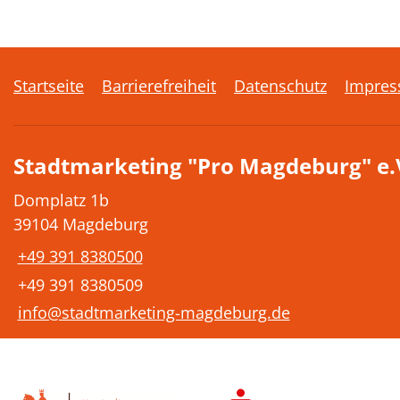
Startseite
Barrierefreiheit
Datenschutz
Impre
Stadtmarketing "Pro Magdeburg" e.
Domplatz 1b
39104 Magdeburg
+49 391 8380500
+49 391 8380509
info@stadtmarketing-magdeburg.de