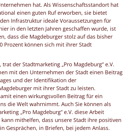
 Unternehmen hat. Als Wissenschaftsstandort hat
ational einen guten Ruf erworben, sie bietet
den Infrastruktur ideale Voraussetzungen für
er in den letzten Jahren geschaffen wurde, ist
, dass die Magdeburger stolz auf das bisher
90 Prozent können sich mit ihrer Stadt
, trat der Stadtmarketing „Pro Magdeburg“ e.V.
en mit den Unternehmen der Stadt einen Beitrag
ges und der Identifikation der
gdeburger mit ihrer Stadt zu leisten.
mit einen wirkungsvollen Beitrag für ein
 uns die Welt wahrnimmt. Auch Sie können als
rketing „Pro Magdeburg“ e.V. diese Arbeit
 kann mithelfen, dass unsere Stadt ihre positiven
 in Gesprächen, in Briefen, bei jedem Anlass.