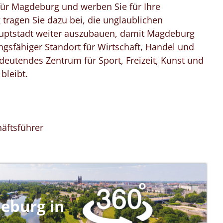
für Magdeburg und werben Sie für Ihre
g tragen Sie dazu bei, die unglaublichen
auptstadt weiter auszubauen, damit Magdeburg
ungsfähiger Standort für Wirtschaft, Handel und
eutendes Zentrum für Sport, Freizeit, Kunst und
bleibt.
äftsführer
eburg in