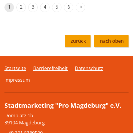
1
2
3
4
5
6
zurück
nach oben
Startseite
Barrierefreiheit
Datenschutz
Impressum
Stadtmarketing "Pro Magdeburg" e.V.
Domplatz 1b
39104 Magdeburg