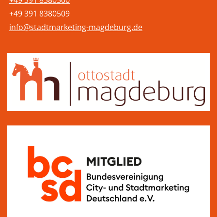
+49 391 8380500
+49 391 8380509
info@stadtmarketing-magdeburg.de