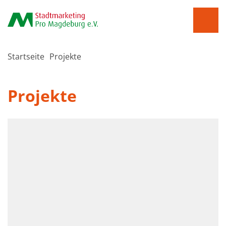
Startseite
Projekte
Projekte