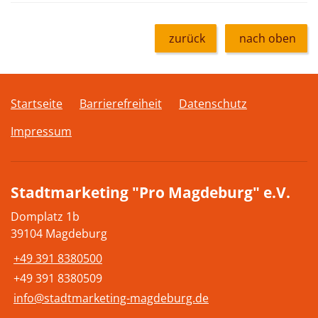
zurück
nach oben
Startseite
Barrierefreiheit
Datenschutz
Impressum
Stadtmarketing "Pro Magdeburg" e.V.
Domplatz 1b
39104 Magdeburg
+49 391 8380500
+49 391 8380509
info@stadtmarketing-magdeburg.de