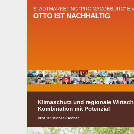
STADTMARKETING "PRO MAGDEBURG" E.V
OTTO IST NACHHALTIG
Klimaschutz und regionale Wirtscha
Kombination mit Potenzial
Prof. Dr. Michael Böcher