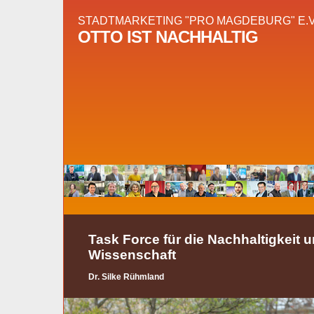
STADTMARKETING "PRO MAGDEBURG" E.V
OTTO IST NACHHALTIG
Task Force für die Nachhaltigkeit 
Wissenschaft
Dr. Silke Rühmland