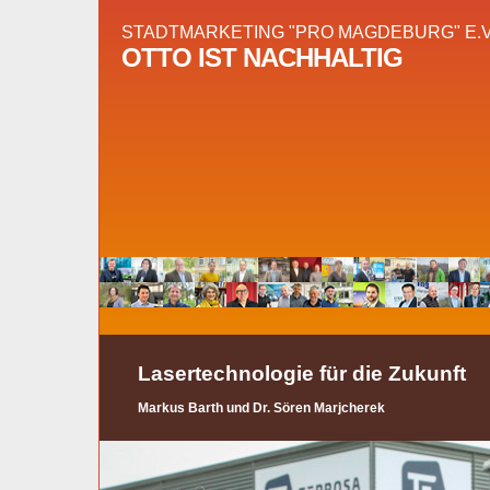
STADTMARKETING "PRO MAGDEBURG" E.V
OTTO IST NACHHALTIG
Lasertechnologie für die Zukunft
Markus Barth und Dr. Sören Marjcherek