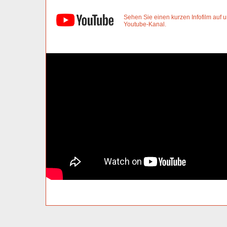
Sehen Sie einen kurzen Infofilm auf
Youtube-Kanal.