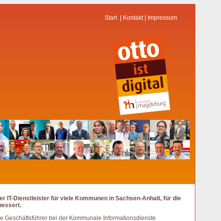
Start
|
Kontakt
|
Impressum
r IT-Dienstleister für viele Kommunen in Sachsen-Anhalt, für die
bessert.
eue Geschäftsführer bei der Kommunale Informationsdienste