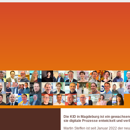
Die KID in Magdeburg ist ein gewachsene
sie digitale Prozesse entwickelt und ver
Martin Steffen ist seit Januar 2022 der n