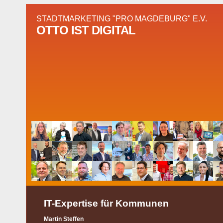
STADTMARKETING "PRO MAGDEBURG" E.V.
OTTO IST DIGITAL
IT-Expertise für Kommunen
Martin Steffen