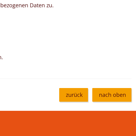
nbezogenen Daten zu.
n.
zurück
nach oben