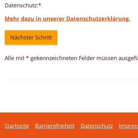
Datenschutz:
*
Mehr dazu in unserer Datenschutzerklärung.
Alle mit
*
gekennzeichneten Felder müssen ausgefül
Startseite
Barrierefreiheit
Datenschutz
Impre