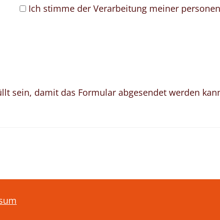
Ich stimme der Verarbeitung meiner persone
lt sein, damit das Formular abgesendet werden kan
ssum