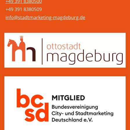
+49 391 8380500
+49 391 8380509
info@stadtmarketing-magdeburg.de