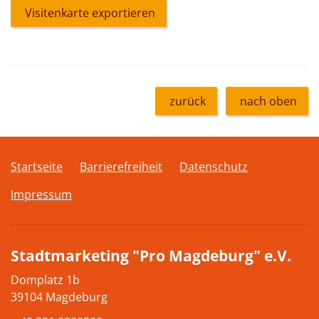
Visitenkarte exportieren
zurück
nach oben
Startseite
Barrierefreiheit
Datenschutz
Impressum
Stadtmarketing "Pro Magdeburg" e.V.
Domplatz 1b
39104 Magdeburg