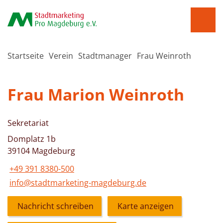
Startseite
Verein
Stadtmanager
Frau Weinroth
Frau Marion Weinroth
Sekretariat
Domplatz 1b
39104 Magdeburg
+49 391 8380-500
info@stadtmarketing-magdeburg.de
Nachricht schreiben
Karte anzeigen