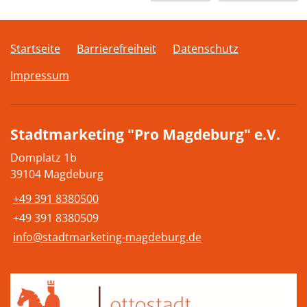
Startseite
Barrierefreiheit
Datenschutz
Impressum
Stadtmarketing "Pro Magdeburg" e.V.
Domplatz 1b
39104 Magdeburg
+49 391 8380500
+49 391 8380509
info@stadtmarketing-magdeburg.de