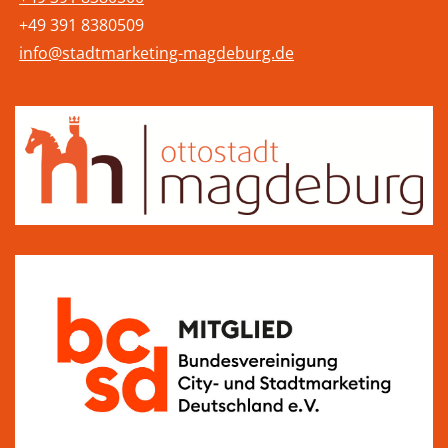
+49 391 8380509
info@stadtmarketing-magdeburg.de