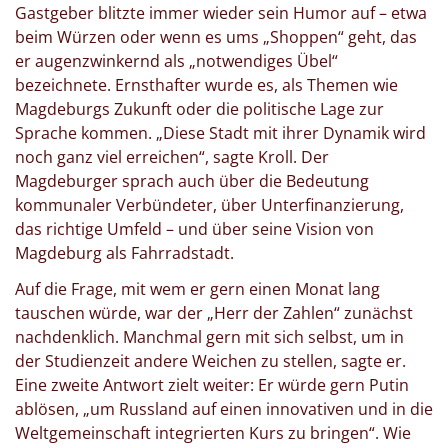
Gastgeber blitzte immer wieder sein Humor auf – etwa
beim Würzen oder wenn es ums „Shoppen“ geht, das
er augenzwinkernd als „notwendiges Übel“
bezeichnete. Ernsthafter wurde es, als Themen wie
Magdeburgs Zukunft oder die politische Lage zur
Sprache kommen. „Diese Stadt mit ihrer Dynamik wird
noch ganz viel erreichen“, sagte Kroll. Der
Magdeburger sprach auch über die Bedeutung
kommunaler Verbündeter, über Unterfinanzierung,
das richtige Umfeld – und über seine Vision von
Magdeburg als Fahrradstadt.
Auf die Frage, mit wem er gern einen Monat lang
tauschen würde, war der „Herr der Zahlen“ zunächst
nachdenklich. Manchmal gern mit sich selbst, um in
der Studienzeit andere Weichen zu stellen, sagte er.
Eine zweite Antwort zielt weiter: Er würde gern Putin
ablösen, „um Russland auf einen innovativen und in die
Weltgemeinschaft integrierten Kurs zu bringen“. Wie