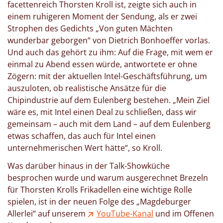
facettenreich Thorsten Kroll ist, zeigte sich auch in
einem ruhigeren Moment der Sendung, als er zwei
Strophen des Gedichts „Von guten Mächten
wunderbar geborgen“ von Dietrich Bonhoeffer vorlas.
Und auch das gehört zu ihm: Auf die Frage, mit wem er
einmal zu Abend essen würde, antwortete er ohne
Zögern: mit der aktuellen Intel-Geschäftsführung, um
auszuloten, ob realistische Ansätze für die
Chipindustrie auf dem Eulenberg bestehen. „Mein Ziel
wäre es, mit Intel einen Deal zu schließen, dass wir
gemeinsam – auch mit dem Land – auf dem Eulenberg
etwas schaffen, das auch für Intel einen
unternehmerischen Wert hätte“, so Kroll.
Was darüber hinaus in der Talk-Showküche
besprochen wurde und warum ausgerechnet Brezeln
für Thorsten Krolls Frikadellen eine wichtige Rolle
spielen, ist in der neuen Folge des „Magdeburger
Allerlei“ auf unserem
YouTube-Kanal
und im Offenen