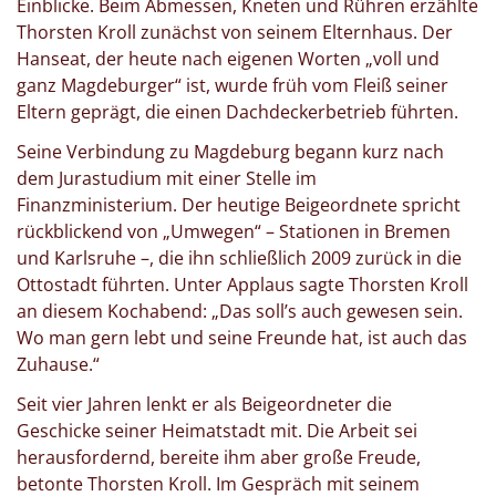
Einblicke. Beim Abmessen, Kneten und Rühren erzählte
Thorsten Kroll zunächst von seinem Elternhaus. Der
Hanseat, der heute nach eigenen Worten „voll und
ganz Magdeburger“ ist, wurde früh vom Fleiß seiner
Eltern geprägt, die einen Dachdeckerbetrieb führten.
Seine Verbindung zu Magdeburg begann kurz nach
dem Jurastudium mit einer Stelle im
Finanzministerium. Der heutige Beigeordnete spricht
rückblickend von „Umwegen“ – Stationen in Bremen
und Karlsruhe –, die ihn schließlich 2009 zurück in die
Ottostadt führten. Unter Applaus sagte Thorsten Kroll
an diesem Kochabend: „Das soll’s auch gewesen sein.
Wo man gern lebt und seine Freunde hat, ist auch das
Zuhause.“
Seit vier Jahren lenkt er als Beigeordneter die
Geschicke seiner Heimatstadt mit. Die Arbeit sei
herausfordernd, bereite ihm aber große Freude,
betonte Thorsten Kroll. Im Gespräch mit seinem