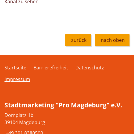
Kanal zu sehen.
zurück
nach oben
Startseite
Barrierefreiheit
Datenschutz
Impressum
Stadtmarketing "Pro Magdeburg" e.V.
Domplatz 1b
39104 Magdeburg
+49 391 8380500