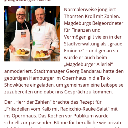
Normalerweise jongliert
Thorsten Kroll mit Zahlen.
Magdeburgs Beigeordneter
für Finanzen und
Vermögen gilt vielen in der
Stadtverwaltung als „graue
Eminenz“ – und genau so
wurde er auch beim
„Magdeburger Allerlei“
anmoderiert. Stadtmanager Georg Bandarau hatte den
gebürtigen Hamburger im Opernhaus in die Talk-
Showküche eingeladen, um gemeinsam eine Leibspeise
zuzubereiten und dabei ins Gespräch zu kommen.
Der „Herr der Zahlen“ brachte das Rezept für
„Frikadellen vom Kalb mit Radicchio-Rauke-Salat“ mit
ins Opernhaus. Das Kochen vor Publikum wurde
schnell zur passenden Bühne für berufliche wie private