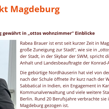
kt Magdeburg
g gewährt in „ottos wohnzimmer“ Einblicke
Rabea Brauer ist erst seit kurzer Zeit in M
große Zuneigung zur Stadt“, wie sie in „o
der Stadt, in der Skybar der SWM, spricht d
Anhalt und Landesbeauftragte der Konrad-Ad
Die gebürtige Nordhäuserin hat viel von der
nach der Schule öffnete ihr kurz nach der W
Sabbatical in Indien, ein Engagement in 
Kommunalverwaltung und viele weitere Sta
Berlin. Rund 20 Berufsjahre verbrachte sie i
Magdeburg gezogen ist.