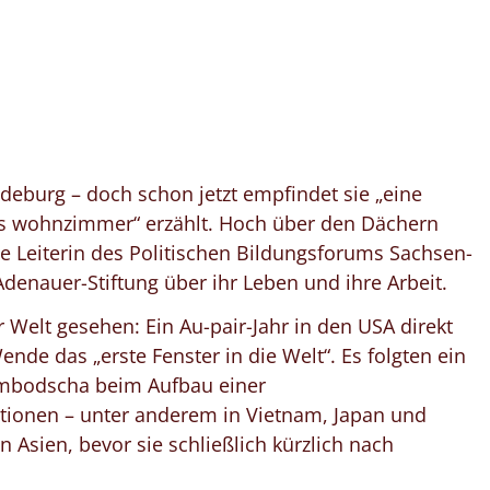
agdeburg – doch schon jetzt empfindet sie „eine
ttos wohnzimmer“ erzählt. Hoch über den Dächern
ie Leiterin des Politischen Bildungsforums Sachsen-
enauer-Stiftung über ihr Leben und ihre Arbeit.
 Welt gesehen: Ein Au-pair-Jahr in den USA direkt
ende das „erste Fenster in die Welt“. Es folgten ein
Kambodscha beim Aufbau einer
tionen – unter anderem in Vietnam, Japan und
n Asien, bevor sie schließlich kürzlich nach