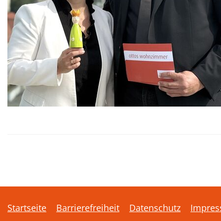
Startseite
Barrierefreiheit
Datenschutz
Impre