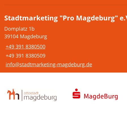
Stadtmarketing "Pro Magdeburg" e.
Domplatz 1b
39104 Magdeburg
+49 391 8380500
+49 391 8380509
info@stadtmarketing-magdeburg.de