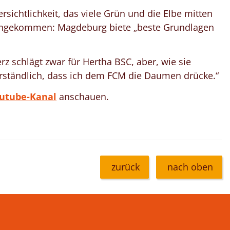
ersichtlichkeit, das viele Grün und die Elbe mitten
ch angekommen: Magdeburg biete „beste Grundlagen
rz schlägt zwar für Hertha BSC, aber, wie sie
verständlich, dass ich dem FCM die Daumen drücke.“
utube-Kanal
anschauen.
zurück
nach oben