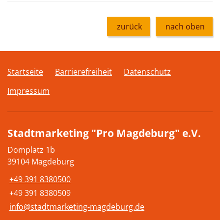
zurück
nach oben
Startseite
Barrierefreiheit
Datenschutz
Impressum
Stadtmarketing "Pro Magdeburg" e.V.
Domplatz 1b
39104 Magdeburg
+49 391 8380500
+49 391 8380509
info@stadtmarketing-magdeburg.de