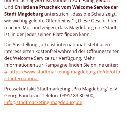
nur ein Schlagwort ist, sondern zum Alltag gehört.“
Und
Christiane Pruschek vom Welcome Service der
Stadt Magdeburg
unterstrich, „dass die Schau zeigt,
wie wichtig gelebte Offenheit ist“: „Diese Geschichten
machen Mut und zeigen, dass Magdeburg eine Stadt
ist, in der jeder seinen Platz finden kann.“
Die Ausstellung „otto ist international“ steht allen
Interessierten kostenfrei während der Öffnungszeiten
des Welcome Service zur Verfügung. Mehr
Informationen zur Kampagne finden Sie online unter:
https://www.stadtmarketing-magdeburg.de/de/otto-
ist-international
Pressekontakt: Stadtmarketing „Pro Magdeburg“ e. V.,
Georg Bandarau, Telefon: 0391/ 83 80 500,
info@stadtmarketing-magdeburg.de