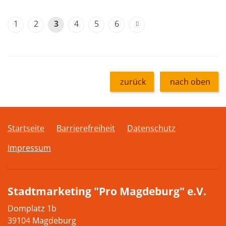
1
2
3
4
5
6
zurück
nach oben
Startseite
Barrierefreiheit
Datenschutz
Impressum
Stadtmarketing "Pro Magdeburg" e.V.
Domplatz 1b
39104 Magdeburg