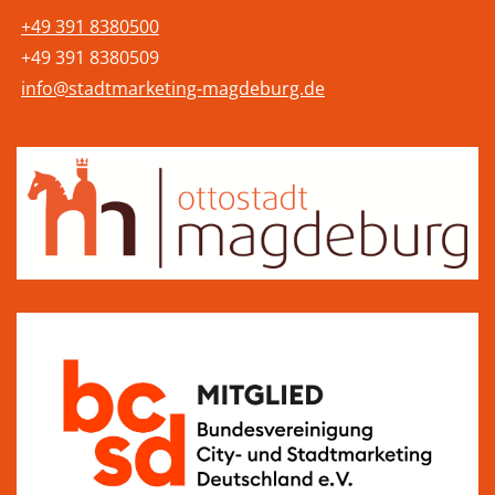
+49 391 8380500
+49 391 8380509
info@stadtmarketing-magdeburg.de