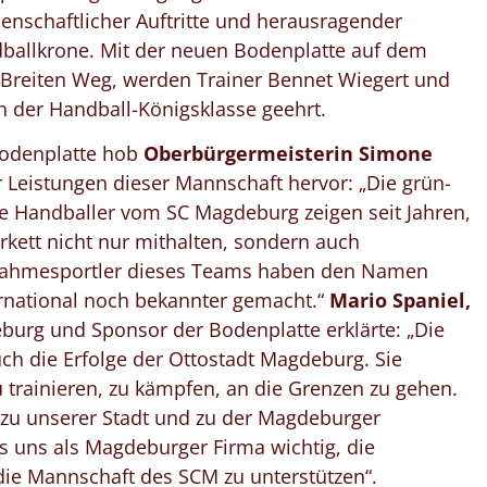
denschaftlicher Auftritte und herausragender
dballkrone. Mit der neuen Bodenplatte auf dem
 Breiten Weg, werden Trainer Bennet Wiegert und
 in der Handball-Königsklasse geehrt.
Bodenplatte hob
Oberbürgermeisterin Simone
Leistungen dieser Mannschaft hervor: „Die grün-
ere Handballer vom SC Magdeburg zeigen seit Jahren,
rkett nicht nur mithalten, sondern auch
nahmesportler dieses Teams haben den Namen
ernational noch bekannter gemacht.“
Mario Spaniel,
eburg und Sponsor der Bodenplatte erklärte: „Die
uch die Erfolge der Ottostadt Magdeburg. Sie
u trainieren, zu kämpfen, an die Grenzen zu gehen.
t zu unserer Stadt und zu der Magdeburger
s uns als Magdeburger Firma wichtig, die
die Mannschaft des SCM zu unterstützen“.