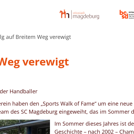
lg auf Breitem Weg verewigt
 Weg verewigt
der Handballer
rein haben den „Sports Walk of Fame“ um eine neue 
-Team des SC Magdeburg eingeweiht, das im Sommer d
Im Sommer dieses Jahres ist d
Geschichte – nach 2002 – Cham