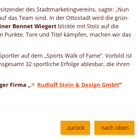
itzender des Stadtmarketingvereins, sagte: „Nun
f das Team sind. In der Ottostadt wird die grün-
iner Bennet Wiegert
blickte mit Stolz auf die
um Punkte, Tore und Titel kämpfen, machen wir das
portler auf dem „Sports Walk of Fame“. Vorbild ist
nsgesamt 32 sportliche Erfolge ablesbar, die ihren
ger Firma „
Rudloff Stein & Design GmbH
“
zurück
nach oben