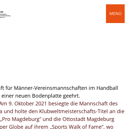
MENÜ
aft für Männer-Vereinsmannschaften im Handball
t einer neuen Bodenplatte geehrt.
 Am 9. Oktober 2021 besiegte die Mannschaft des
und holte den Klubweltmeisterschafts-Titel an die
n „Pro Magdeburg“ und die Ottostadt Magdeburg
uper Globe auf ihrem „Sports Walk of Fame“, wo