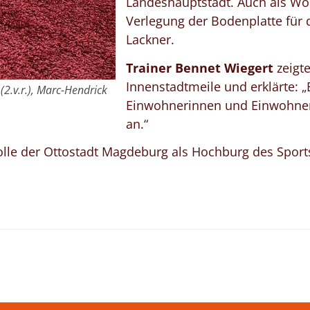
Landeshauptstadt. Auch als Wo
Verlegung der Bodenplatte für 
Lackner.
Trainer Bennet Wiegert
zeigte
Innenstadtmeile und erklärte: „
 (2.v.r.), Marc-Hendrick
Einwohnerinnen und Einwohner 
an.“
olle der Ottostadt Magdeburg als Hochburg des Sports