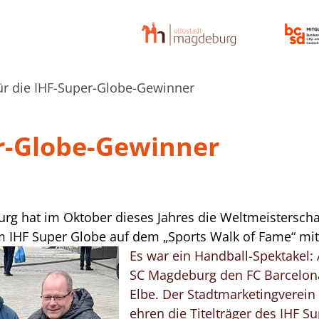
ür die IHF-Super-Globe-Gewinner
er-Globe-Gewinner
rg hat im Oktober dieses Jahres die Weltmeistersch
im IHF Super Globe auf dem „Sports Walk of Fame“ mi
Es war ein Handball-Spektakel:
SC Magdeburg den FC Barcelona 
Elbe. Der Stadtmarketingverei
ehren die Titelträger des IHF S