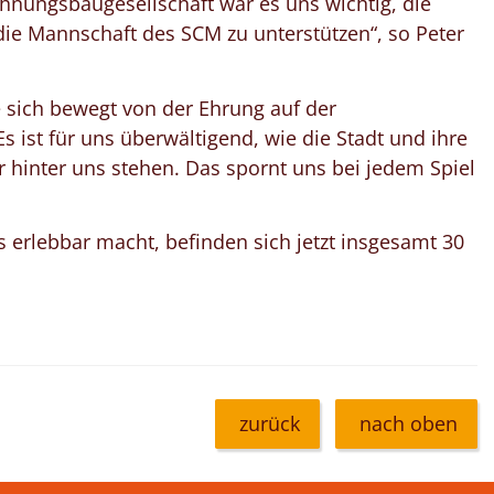
hnungsbaugesellschaft war es uns wichtig, die
die Mannschaft des SCM zu unterstützen“, so Peter
 sich bewegt von der Ehrung auf der
Es ist für uns überwältigend, wie die Stadt und ihre
hinter uns stehen. Das spornt uns bei jedem Spiel
 erlebbar macht, befinden sich jetzt insgesamt 30
zurück
nach oben