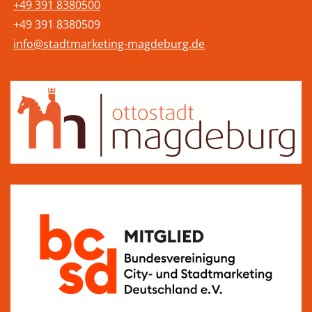
+49 391 8380500
+49 391 8380509
info@stadtmarketing-magdeburg.de