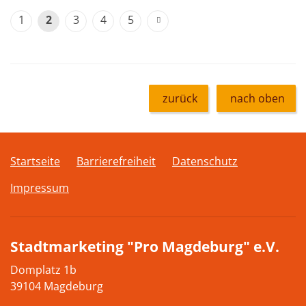
1
2
3
4
5
zurück
nach oben
Startseite
Barrierefreiheit
Datenschutz
Impressum
Stadtmarketing "Pro Magdeburg" e.V.
Domplatz 1b
39104 Magdeburg