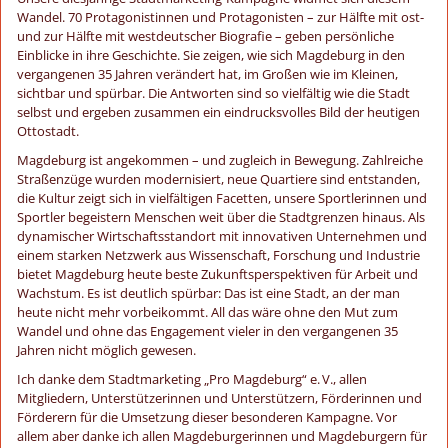
Wandel. 70 Protagonistinnen und Protagonisten – zur Hälfte mit ost-
und zur Hälfte mit westdeutscher Biografie – geben persönliche
Einblicke in ihre Geschichte. Sie zeigen, wie sich Magdeburg in den
vergangenen 35 Jahren verändert hat, im Großen wie im Kleinen,
sichtbar und spürbar. Die Antworten sind so vielfältig wie die Stadt
selbst und ergeben zusammen ein eindrucksvolles Bild der heutigen
Ottostadt.
Magdeburg ist angekommen – und zugleich in Bewegung. Zahlreiche
Straßenzüge wurden modernisiert, neue Quartiere sind entstanden,
die Kultur zeigt sich in vielfältigen Facetten, unsere Sportlerinnen und
Sportler begeistern Menschen weit über die Stadtgrenzen hinaus. Als
dynamischer Wirtschaftsstandort mit innovativen Unternehmen und
einem starken Netzwerk aus Wissenschaft, Forschung und Industrie
bietet Magdeburg heute beste Zukunftsperspektiven für Arbeit und
Wachstum. Es ist deutlich spürbar: Das ist eine Stadt, an der man
heute nicht mehr vorbeikommt. All das wäre ohne den Mut zum
Wandel und ohne das Engagement vieler in den vergangenen 35
Jahren nicht möglich gewesen.
Ich danke dem Stadtmarketing „Pro Magdeburg“ e. V., allen
Mitgliedern, Unterstützerinnen und Unterstützern, Förderinnen und
Förderern für die Umsetzung dieser besonderen Kampagne. Vor
allem aber danke ich allen Magdeburgerinnen und Magdeburgern für