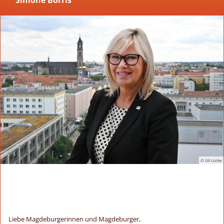
Simone Borris
© Uli Lücke
Liebe Magdeburgerinnen und Magdeburger,