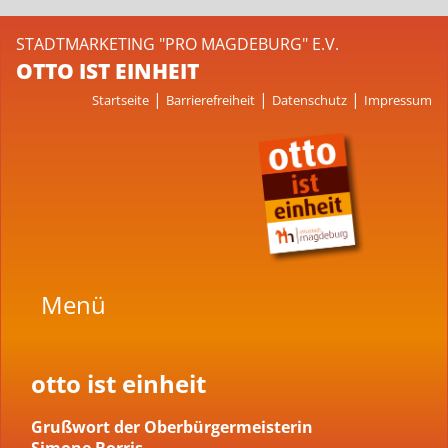
STADTMARKETING "PRO MAGDEBURG" E.V.
OTTO IST EINHEIT
|
|
|
Startseite
Barrierefreiheit
Datenschutz
Impressum
Menü
otto ist einheit
Grußwort der Oberbürgermeisterin