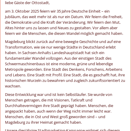
liebe Gäste der Ottostadt,
am 3. Oktober 2025 feiern wir 35 Jahre Deutsche Einheit – ein
Jubiläum, das weit mehr ist als nur ein Datum. Wir feiern die Freiheit,
die Demokratie und die Kraft der Veränderung. Wir feiern den Mut,
Altes hinter uns zu lassen und Neues zu gestalten. Vor allem aber
feiern wir die Menschen, die diesen Wandel möglich gemacht haben.
Magdeburg blickt zurück auf eine bewegte Geschichte und auf eine
Transformation, wie sie nur wenige Städte in Deutschland erlebt
haben. In Sachsen-Anhalts Landeshauptstadt hat sich ein
fundamentaler Wandel vollzogen. Aus der einstigen Stadt des
Schwermaschinenbaus ist eine moderne, grüne und lebendige
Metropole geworden. Eine Stadt des Denkens, Forschens, Arbeitens
und Lebens. Eine Stadt mit Profil. Eine Stadt, die es geschafft hat, ihre
historischen Wurzeln zu bewahren und zugleich zukunftsorientiert zu
wachsen.
Diese Entwicklung war und ist kein Selbstläufer. Sie wurde von
Menschen getragen, die mit Visionen, Tatkraft und
Durchhaltevermögen ihre Stadt geprägt haben. Menschen, die
angepackt haben, auch wenn der Weg nicht immer leicht war.
Menschen, die in Ost und West groß geworden sind – und
Magdeburg zu ihrer Heimat gemacht haben.
Unsere diesjährige Stadtmarketing-Kampagne widmet sich diesem