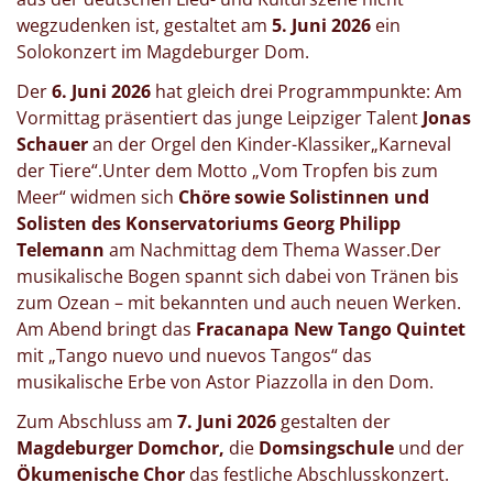
wegzudenken ist, gestaltet am
5. Juni 2026
ein
Solokonzert im Magdeburger Dom.
Der
6. Juni 2026
hat gleich drei Programmpunkte: Am
Vormittag präsentiert das junge Leipziger Talent
Jonas
Schauer
an der Orgel den Kinder-Klassiker„Karneval
der Tiere“.Unter dem Motto „Vom Tropfen bis zum
Meer“ widmen sich
Chöre sowie Solistinnen und
Solisten des Konservatoriums Georg Philipp
Telemann
am Nachmittag dem Thema Wasser.Der
musikalische Bogen spannt sich dabei von Tränen bis
zum Ozean – mit bekannten und auch neuen Werken.
Am Abend bringt das
Fracanapa New Tango Quintet
mit „Tango nuevo und nuevos Tangos“ das
musikalische Erbe von Astor Piazzolla in den Dom.
Zum Abschluss am
7. Juni 2026
gestalten der
Magdeburger Domchor,
die
Domsingschule
und der
Ökumenische Chor
das festliche Abschlusskonzert.