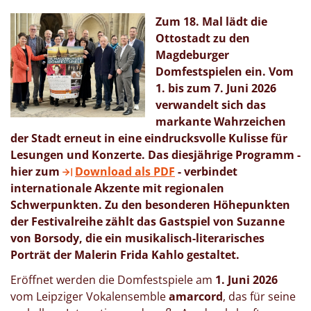
Zum 18. Mal lädt die
Ottostadt zu den
Magdeburger
Domfestspielen ein. Vom
1. bis zum 7. Juni 2026
verwandelt sich das
markante Wahrzeichen
der Stadt erneut in eine eindrucksvolle Kulisse für
Lesungen und Konzerte. Das diesjährige Programm
-
hier zum
Download als PDF
-
verbindet
internationale Akzente mit regionalen
Schwerpunkten. Zu den besonderen Höhepunkten
der Festivalreihe zählt das Gastspiel von Suzanne
von Borsody, die ein musikalisch-literarisches
Porträt der Malerin Frida Kahlo gestaltet.
Eröffnet werden die Domfestspiele am
1. Juni 2026
vom Leipziger Vokalensemble
amarcord
, das für seine