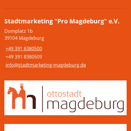
Stadtmarketing "Pro Magdeburg" e.V.
Domplatz 1b
39104 Magdeburg
+49 391 8380500
+49 391 8380509
info@stadtmarketing-magdeburg.de