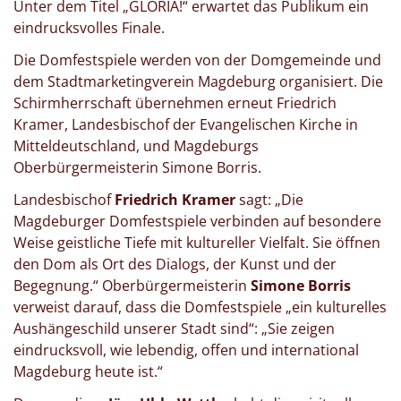
Unter dem Titel „GLORIA!“ erwartet das Publikum ein
eindrucksvolles Finale.
Die Domfestspiele werden von der Domgemeinde und
dem Stadtmarketingverein Magdeburg organisiert. Die
Schirmherrschaft übernehmen erneut Friedrich
Kramer, Landesbischof der Evangelischen Kirche in
Mitteldeutschland, und Magdeburgs
Oberbürgermeisterin Simone Borris.
Landesbischof
Friedrich Kramer
sagt: „Die
Magdeburger Domfestspiele verbinden auf besondere
Weise geistliche Tiefe mit kultureller Vielfalt. Sie öffnen
den Dom als Ort des Dialogs, der Kunst und der
Begegnung.“ Oberbürgermeisterin
Simone Borris
verweist darauf, dass die Domfestspiele „ein kulturelles
Aushängeschild unserer Stadt sind“: „Sie zeigen
eindrucksvoll, wie lebendig, offen und international
Magdeburg heute ist.“