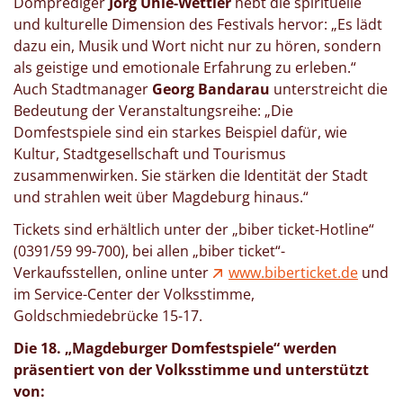
Domprediger
Jörg Uhle-Wettler
hebt die spirituelle
und kulturelle Dimension des Festivals hervor: „Es lädt
dazu ein, Musik und Wort nicht nur zu hören, sondern
als geistige und emotionale Erfahrung zu erleben.“
Auch Stadtmanager
Georg Bandarau
unterstreicht die
Bedeutung der Veranstaltungsreihe: „Die
Domfestspiele sind ein starkes Beispiel dafür, wie
Kultur, Stadtgesellschaft und Tourismus
zusammenwirken. Sie stärken die Identität der Stadt
und strahlen weit über Magdeburg hinaus.“
Tickets sind erhältlich unter der „biber ticket-Hotline“
(0391/59 99-700), bei allen „biber ticket“-
Verkaufsstellen, online unter
www.biberticket.de
und
im Service-Center der Volksstimme,
Goldschmiedebrücke 15-17.
Die 18. „Magdeburger Domfestspiele“ werden
präsentiert von der Volksstimme und unterstützt
von: