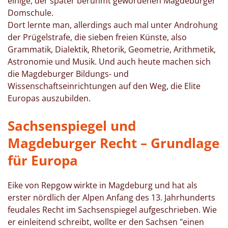
einige, der später berühmt gewordenen Magdeburger
Domschule.
Dort lernte man, allerdings auch mal unter Androhung
der Prügelstrafe, die sieben freien Künste, also
Grammatik, Dialektik, Rhetorik, Geometrie, Arithmetik,
Astronomie und Musik. Und auch heute machen sich
die Magdeburger Bildungs- und
Wissenschaftseinrichtungen auf den Weg, die Elite
Europas auszubilden.
Sachsenspiegel und
Magdeburger Recht – Grundlage
für Europa
Eike von Repgow wirkte in Magdeburg und hat als
erster nördlich der Alpen Anfang des 13. Jahrhunderts
feudales Recht im Sachsenspiegel aufgeschrieben. Wie
er einleitend schreibt, wollte er den Sachsen "einen