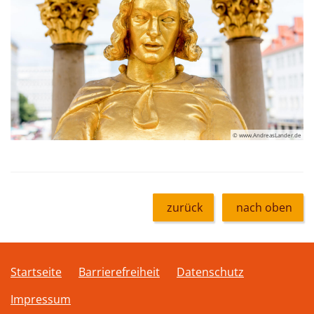
© www.AndreasLander.de
zurück
nach oben
Startseite
Barrierefreiheit
Datenschutz
Impressum