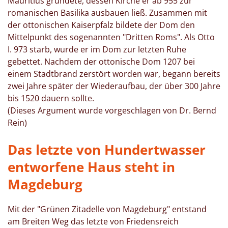
Mauritius gründete, dessen Kirche er ab 955 zur
romanischen Basilika ausbauen ließ. Zusammen mit
der ottonischen Kaiserpfalz bildete der Dom den
Mittelpunkt des sogenannten "Dritten Roms". Als Otto
I. 973 starb, wurde er im Dom zur letzten Ruhe
gebettet. Nachdem der ottonische Dom 1207 bei
einem Stadtbrand zerstört worden war, begann bereits
zwei Jahre später der Wiederaufbau, der über 300 Jahre
bis 1520 dauern sollte.
(Dieses Argument wurde vorgeschlagen von Dr. Bernd
Rein)
Das letzte von Hundertwasser
entworfene Haus steht in
Magdeburg
Mit der "Grünen Zitadelle von Magdeburg" entstand
am Breiten Weg das letzte von Friedensreich