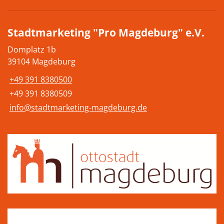
Stadtmarketing "Pro Magdeburg" e.V.
Domplatz 1b
39104 Magdeburg
+49 391 8380500
+49 391 8380509
info@stadtmarketing-magdeburg.de