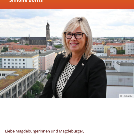
Simone Borris
© Uli Lücke
Liebe Magdeburgerinnen und Magdeburger,