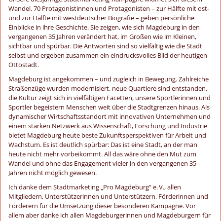
Wandel. 70 Protagonistinnen und Protagonisten – zur Hälfte mit ost-
und zur Hälfte mit westdeutscher Biografie – geben persönliche
Einblicke in ihre Geschichte. Sie zeigen, wie sich Magdeburg in den
vergangenen 35 Jahren verändert hat, im Großen wie im Kleinen,
sichtbar und spürbar. Die Antworten sind so vielfältig wie die Stadt
selbst und ergeben zusammen ein eindrucksvolles Bild der heutigen
Ottostadt.
Magdeburg ist angekommen – und zugleich in Bewegung. Zahlreiche
Straßenzüge wurden modernisiert, neue Quartiere sind entstanden,
die Kultur zeigt sich in vielfältigen Facetten, unsere Sportlerinnen und
Sportler begeistern Menschen weit über die Stadtgrenzen hinaus. Als
dynamischer Wirtschaftsstandort mit innovativen Unternehmen und
einem starken Netzwerk aus Wissenschaft, Forschung und Industrie
bietet Magdeburg heute beste Zukunftsperspektiven für Arbeit und
Wachstum. Es ist deutlich spürbar: Das ist eine Stadt, an der man
heute nicht mehr vorbeikommt. All das wäre ohne den Mut zum
Wandel und ohne das Engagement vieler in den vergangenen 35
Jahren nicht möglich gewesen.
Ich danke dem Stadtmarketing „Pro Magdeburg“ e. V., allen
Mitgliedern, Unterstützerinnen und Unterstützern, Förderinnen und
Förderern für die Umsetzung dieser besonderen Kampagne. Vor
allem aber danke ich allen Magdeburgerinnen und Magdeburgern für