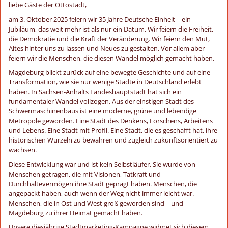
liebe Gäste der Ottostadt,
am 3. Oktober 2025 feiern wir 35 Jahre Deutsche Einheit – ein
Jubiläum, das weit mehr ist als nur ein Datum. Wir feiern die Freiheit,
die Demokratie und die Kraft der Veränderung. Wir feiern den Mut,
Altes hinter uns zu lassen und Neues zu gestalten. Vor allem aber
feiern wir die Menschen, die diesen Wandel möglich gemacht haben.
Magdeburg blickt zurück auf eine bewegte Geschichte und auf eine
Transformation, wie sie nur wenige Städte in Deutschland erlebt
haben. In Sachsen-Anhalts Landeshauptstadt hat sich ein
fundamentaler Wandel vollzogen. Aus der einstigen Stadt des
Schwermaschinenbaus ist eine moderne, grüne und lebendige
Metropole geworden. Eine Stadt des Denkens, Forschens, Arbeitens
und Lebens. Eine Stadt mit Profil. Eine Stadt, die es geschafft hat, ihre
historischen Wurzeln zu bewahren und zugleich zukunftsorientiert zu
wachsen.
Diese Entwicklung war und ist kein Selbstläufer. Sie wurde von
Menschen getragen, die mit Visionen, Tatkraft und
Durchhaltevermögen ihre Stadt geprägt haben. Menschen, die
angepackt haben, auch wenn der Weg nicht immer leicht war.
Menschen, die in Ost und West groß geworden sind – und
Magdeburg zu ihrer Heimat gemacht haben.
Unsere diesjährige Stadtmarketing-Kampagne widmet sich diesem